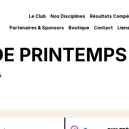
Le Club
Nos Disciplines
Résultats Compét
Partenaires & Sponsors
Boutique
Contact
Liens
DE PRINTEMPS
6