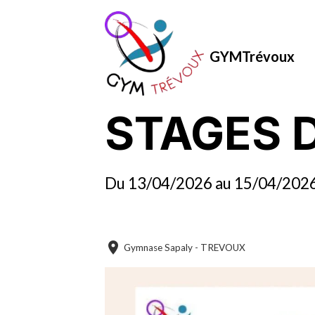
GYMTrévoux
STAGES 
Du 13/04/2026
au 15/04/202
Ajouter au calendrier
Gymnase Sapaly - TREVOUX