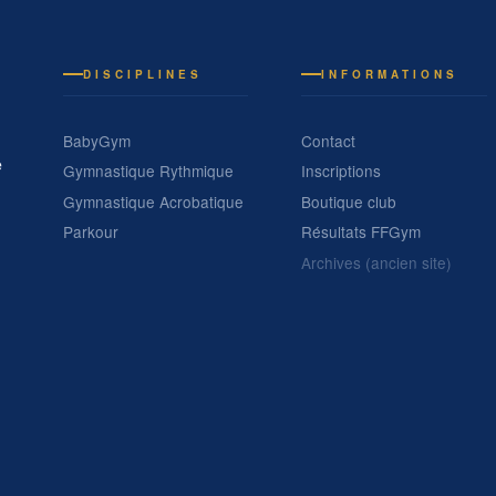
DISCIPLINES
INFORMATIONS
BabyGym
Contact
e
Gymnastique Rythmique
Inscriptions
Gymnastique Acrobatique
Boutique club
Parkour
Résultats FFGym
Archives (ancien site)