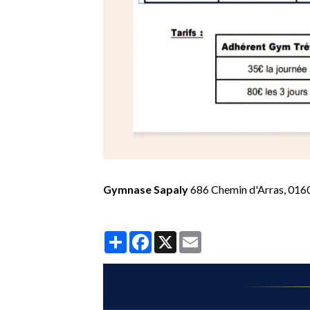
Gymnase Sapaly
686 Chemin d'Arras, 0
Partager
Facebook
X
Email