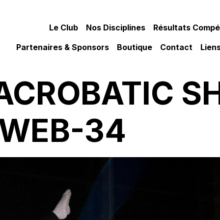
Le Club
Nos Disciplines
Résultats Compét
Partenaires & Sponsors
Boutique
Contact
Liens
_ACROBATIC S
 WEB-34