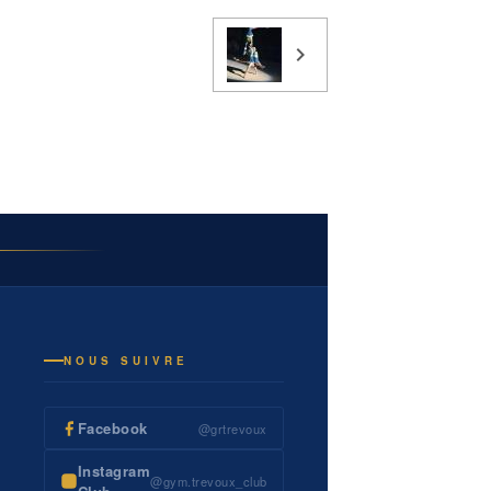
NOUS SUIVRE
Facebook
@grtrevoux
Instagram
@gym.trevoux_club