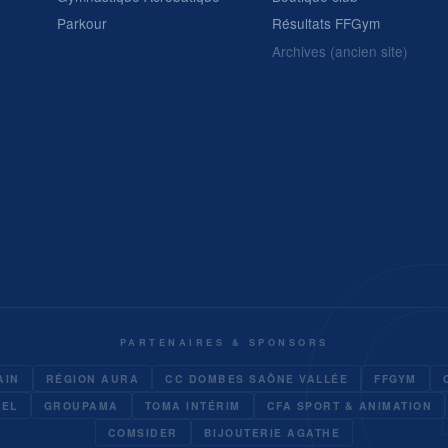
Parkour
Résultats FFGym
Archives (ancien site)
PARTENAIRES & SPONSORS
AIN
RÉGION AURA
CC DOMBES SAÔNE VALLÉE
FFGYM
UEL
GROUPAMA
TOMA INTÉRIM
CFA SPORT & ANIMATION
COMSIDER
BIJOUTERIE AGATHE