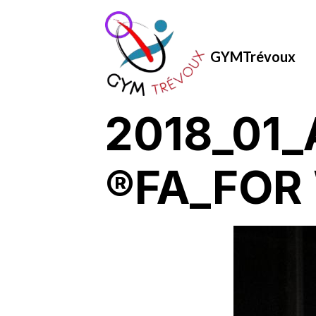
GYMTrévoux
2018_01
®FA_FOR