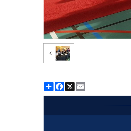
Partager
Facebook
X
Email