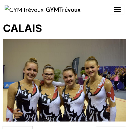
GYMTrévoux
CALAIS