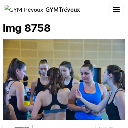
GYMTrévoux
Img 8758