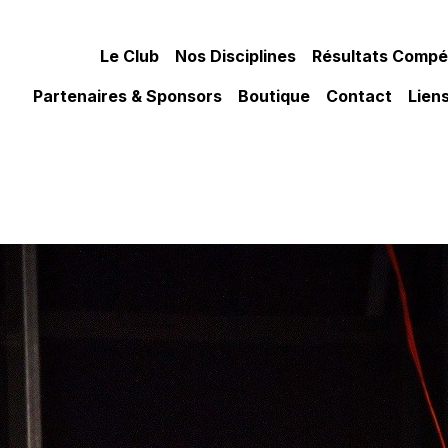
Le Club
Nos Disciplines
Résultats Compét
Partenaires & Sponsors
Boutique
Contact
Liens
8