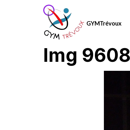
GYMTrévoux
Img 960