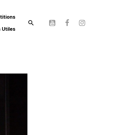
itions
 Utiles