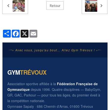
Retour
Partager
Facebook
X
Email
« Avec vous, jusqu'au bout… Allez Gym Trévoux ! »
GYM
TRÉVOUX
Association sportive affiliée à la
Fédération Française de
Gymnastique
depuis 1996. Quatre disciplines — BabyGym,
GR, GAC, Parkour — pour tous les âges, du premier éveil à
la compétition nationale.
Gymnase Sapaly · 686 Chemin d'Arras, 01600 Trévoux