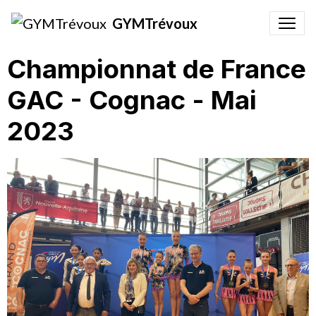
GYMTrévoux
Championnat de France
GAC - Cognac - Mai
2023