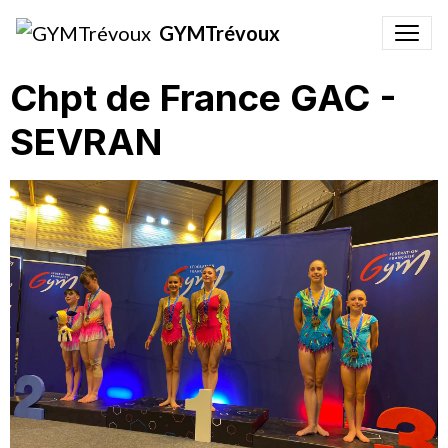
GYMTrévoux
Chpt de France GAC -
SEVRAN