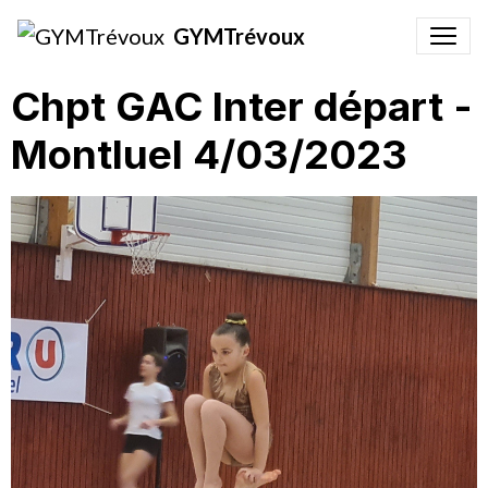
GYMTrévoux
Chpt GAC Inter départ -
Montluel 4/03/2023