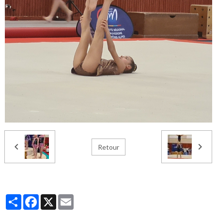
Retour
Partager
Facebook
X
Email