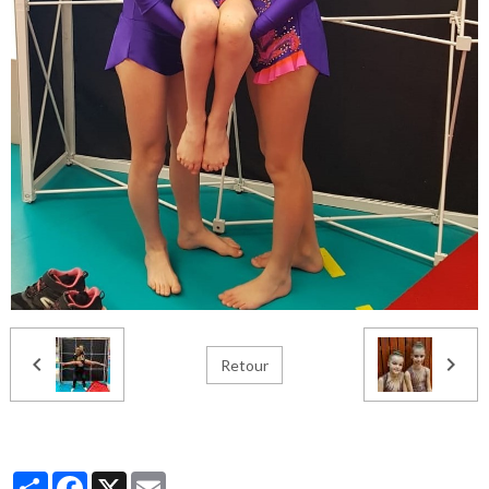
Retour
Partager
Facebook
X
Email