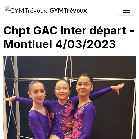
GYMTrévoux
Chpt GAC Inter départ -
Montluel 4/03/2023