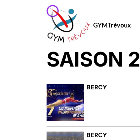
GYMTrévoux
SAISON 
BERCY
BERCY