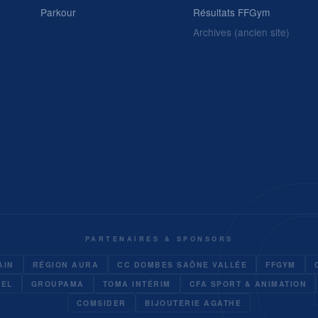
Parkour
Résultats FFGym
Archives (ancien site)
PARTENAIRES & SPONSORS
AIN
RÉGION AURA
CC DOMBES SAÔNE VALLÉE
FFGYM
UEL
GROUPAMA
TOMA INTÉRIM
CFA SPORT & ANIMATION
COMSIDER
BIJOUTERIE AGATHE