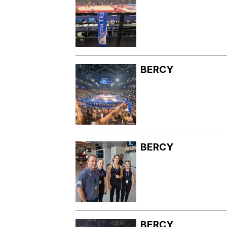
BERCY
BERCY
BERCY