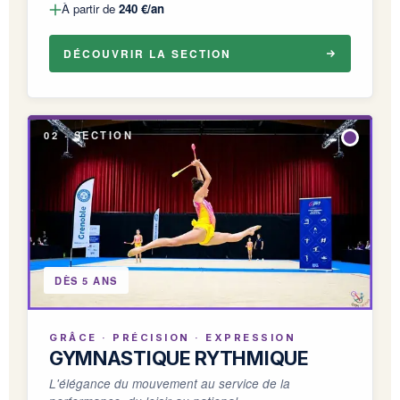
À partir de
240 €/an
DÉCOUVRIR LA SECTION
02 · SECTION
DÈS 5 ANS
GRÂCE · PRÉCISION · EXPRESSION
GYMNASTIQUE RYTHMIQUE
L'élégance du mouvement au service de la