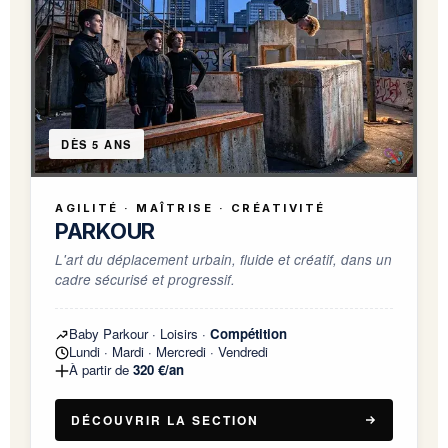
DÈS 5 ANS
AGILITÉ · MAÎTRISE · CRÉATIVITÉ
PARKOUR
L'art du déplacement urbain, fluide et créatif, dans un
cadre sécurisé et progressif.
Baby Parkour · Loisirs ·
Compétition
Lundi · Mardi · Mercredi · Vendredi
À partir de
320 €/an
DÉCOUVRIR LA SECTION