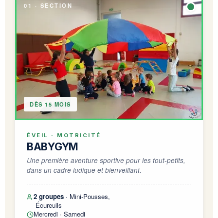
01 · SECTION
DÈS 15 MOIS
ÉVEIL · MOTRICITÉ
BABYGYM
Une première aventure sportive pour les tout-petits,
dans un cadre ludique et bienveillant.
2 groupes
· Mini-Pousses,
Écureuils
Mercredi · Samedi